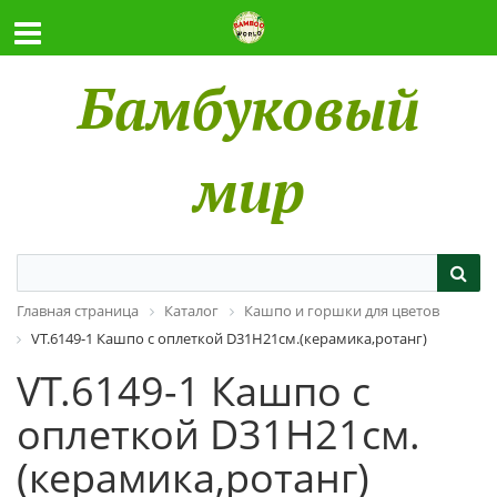
Бамбуковый
мир
Главная страница
Каталог
Кашпо и горшки для цветов
VT.6149-1 Кашпо с оплеткой D31H21см.(керамика,ротанг)
VT.6149-1 Кашпо с
оплеткой D31H21см.
(керамика,ротанг)