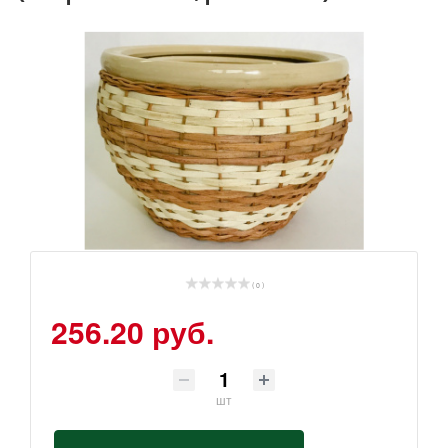
( 0 )
256.20 руб.
шт