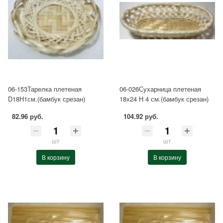
06-153Тарелка плетеная
06-026Сухарница плетеная
D18Н1см.(бамбук срезан)
18х24 Н 4 см.(бамбук срезан)
82.96 руб.
104.92 руб.
шт
шт
В корзину
В корзину