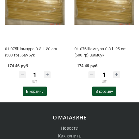
01-075Шампура 0.3 L 20 cm
01-076Шампура 0.3 L 25 cm
(500 гр) ,бамбук
(500 гр) ,бамбук
174.46 руб.
174.46 руб.
шт
шт
В корзину
В корзину
О МАГАЗИНЕ
Новости
Как купить