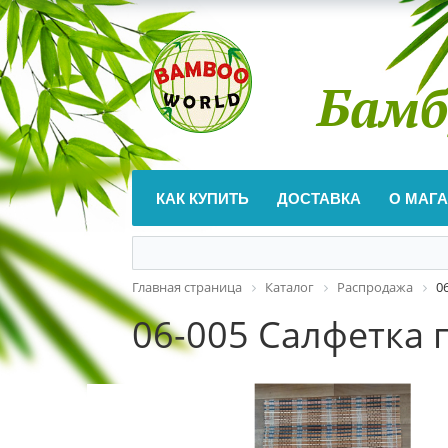
Бамб
КАК КУПИТЬ
ДОСТАВКА
О МАГ
Главная страница
Каталог
Распродажа
0
06-005 Салфетка 