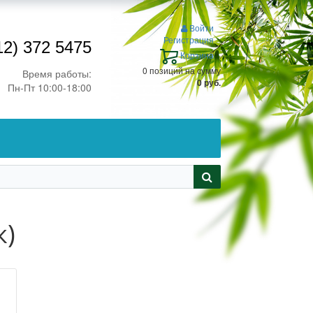
Войти
Регистрация
12) 372 5475
Корзина
0 позиций
на сумму
Время работы:
0 руб.
Пн-Пт 10:00-18:00
к)