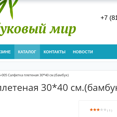
+7 (8
уковый мир
АЗИНЕ
КАТАЛОГ
КОНТАКТЫ
НОВОСТИ
6-005 Салфетка плетеная 30*40 см.(бамбук)
плетеная 30*40 см.(бамбу
( 1 )