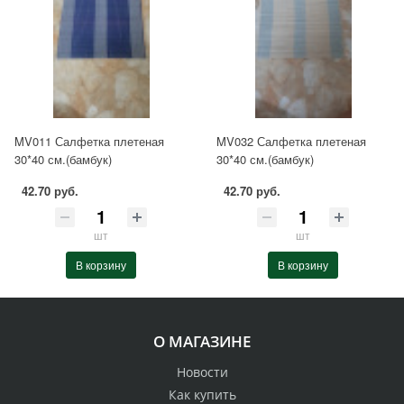
MV011 Салфетка плетеная
MV032 Салфетка плетеная
30*40 см.(бамбук)
30*40 см.(бамбук)
42.70 руб.
42.70 руб.
шт
шт
В корзину
В корзину
О МАГАЗИНЕ
Новости
Как купить