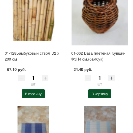
01-128Бамбуковый ствол D2 х
01-062 Ваза плетеная Кувшин
200 см
Ф3Н4 см.(бамбук)
67.10 руб.
24.40 руб.
шт
шт
В корзину
В корзину