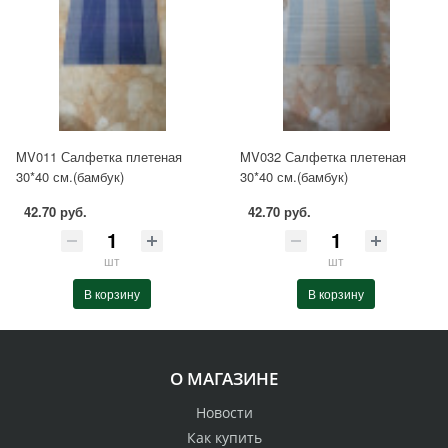
MV011 Салфетка плетеная
MV032 Салфетка плетеная
30*40 см.(бамбук)
30*40 см.(бамбук)
42.70 руб.
42.70 руб.
шт
шт
В корзину
В корзину
О МАГАЗИНЕ
Новости
Как купить