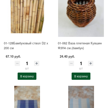
01-128Бамбуковый ствол D2 х
01-062 Ваза плетеная Кувшин
200 см
Ф3Н4 см.(бамбук)
67.10 руб.
24.40 руб.
шт
шт
В корзину
В корзину