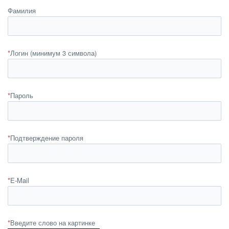
Фамилия
*
Логин (минимум 3 символа)
*
Пароль
*
Подтверждение пароля
*
E-Mail
*
Введите слово на картинке