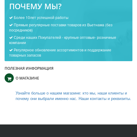
ПОЧЕМУ МЫ?
Более 10лет успешной работы
Прямые регулярные поставки товаров из Вьетнама (без
посредников)
Среди наших Покупателей - крупные оптовые- розничные
компании
Регулярное обновление ассортиментов и поддержание
товарных запасов
ПОЛЕЗНАЯ ИНФОРМАЦИЯ
О МАГАЗИНЕ
Узнайте больше о нашем магазине: кто мы, наши клиенты и
почему они выбрали именно нас. Наши контакты и реквизиты.