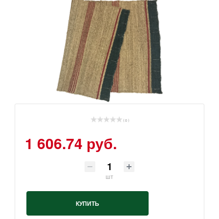
( 0 )
1 606.74 руб.
шт
КУПИТЬ