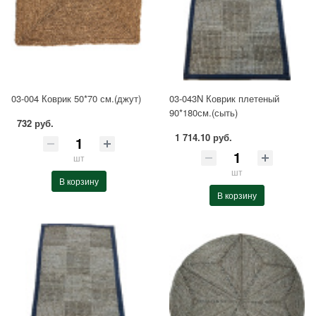
03-004 Коврик 50*70 см.(джут)
03-043N Коврик плетеный
90*180см.(сыть)
732 руб.
1 714.10 руб.
шт
шт
В корзину
В корзину