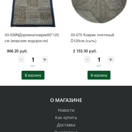
03-039NДорожка/коврик60*120
03-070 Коврик плетеный
см.(морские водоросли)
D120см.(сыть)
866.20 руб.
2 153.30 руб.
шт
шт
В корзину
В корзину
О МАГАЗИНЕ
Новости
Как купить
Доставка