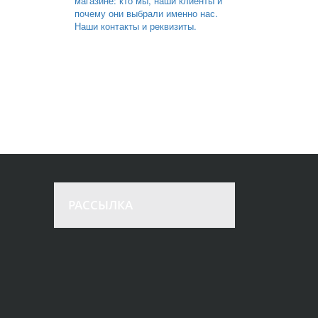
магазине: кто мы, наши клиенты и
почему они выбрали именно нас.
Наши контакты и реквизиты.
РАССЫЛКА