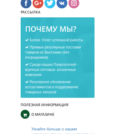
РАССЫЛКА
ПОЧЕМУ МЫ?
Более 10лет успешной работы
Прямые регулярные поставки
товаров из Вьетнама (без
посредников)
Среди наших Покупателей -
крупные оптовые- розничные
компании
Регулярное обновление
ассортиментов и поддержание
товарных запасов
ПОЛЕЗНАЯ ИНФОРМАЦИЯ
О МАГАЗИНЕ
Узнайте больше о нашем