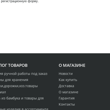
, регистрационную форму.
ЛОГ ТОВАРОВ
О МАГАЗИНЕ
ия ручной работы под заказ
Новости
ны для хранения
Как купить
ки,дорожки,хоз.товары
Доставка
иал
О магазине
 из бамбука и товары для
Гарантия
Контакты
ные изделия в ассортименте