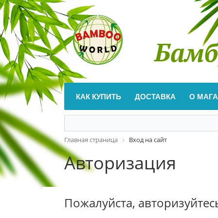
Бамб
КАК КУПИТЬ
ДОСТАВКА
О МАГ
Главная страница
Вход на сайт
Авторизация
Пожалуйста, авторизуйтес