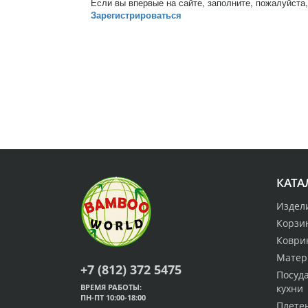
Если вы впервые на сайте, заполните, пожалуйста
Зарегистрироваться
КАТА
Издел
Корзи
Коври
Матер
+7 (812) 372 5475
Посуда
ВРЕМЯ РАБОТЫ:
кухни
ПН-ПТ 10:00-18:00
Плете