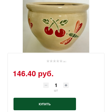
( 0 )
146.40 руб.
шт
КУПИТЬ