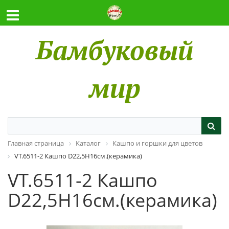
Бамбуковый
мир
Главная страница
Каталог
Кашпо и горшки для цветов
VT.6511-2 Кашпо D22,5H16см.(керамика)
VT.6511-2 Кашпо
D22,5H16см.(керамика)