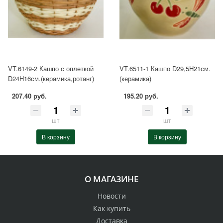
VT.6149-2 Кашпо с оплеткой
VT.6511-1 Кашпо D29,5H21см.
D24H16см.(керамика,ротанг)
(керамика)
207.40 руб.
195.20 руб.
шт
шт
В корзину
В корзину
О МАГАЗИНЕ
Новости
Как купить
Доставка