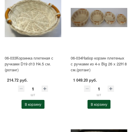
06-033Корзинка плетеная с
06-034Набор корзин плетеных
ручками D19 d13 H4.5 см.
с ручками из 4-х Big 26 х 22Н 8
(ротанг)
см.(ротанг)
214.72 руб.
1 049.20 руб.
шт
шт
В корзину
В корзину