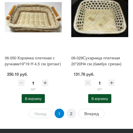
06-050 Корзинка плетеная с
06-029Сухарница плетеная
ручками19*19 Н 4,5 см.(ротанг)
20*20Н4 см.(бамбук срезан)
250.10 руб.
131.76 руб.
шт
шт
В корзину
В корзину
Назад
1
2
Вперед