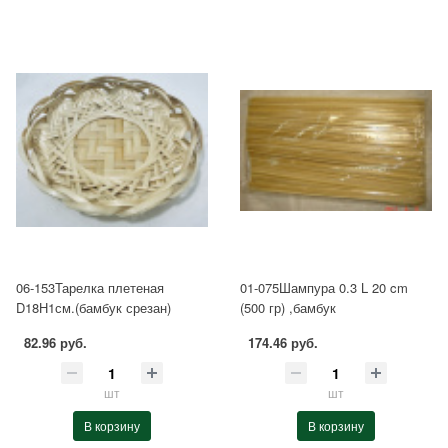
06-153Тарелка плетеная
01-075Шампура 0.3 L 20 cm
D18Н1см.(бамбук срезан)
(500 гр) ,бамбук
82.96 руб.
174.46 руб.
шт
шт
В корзину
В корзину