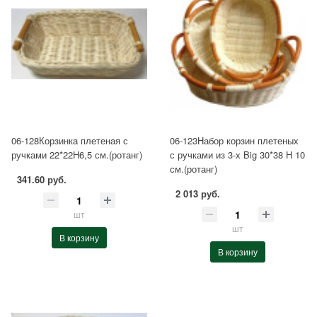
06-128Корзинка плетеная с
06-123Набор корзин плетеных
ручками 22*22Н6,5 см.(ротанг)
с ручками из 3-х Big 30*38 Н 10
см.(ротанг)
341.60 руб.
2 013 руб.
шт
шт
В корзину
В корзину