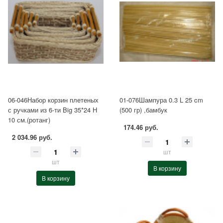
06-046Набор корзин плетеных
01-076Шампура 0.3 L 25 cm
с ручками из 6-ти Big 35*24 Н
(500 гр) ,бамбук
10 см.(ротанг)
174.46 руб.
2 034.96 руб.
шт
шт
В корзину
В корзину