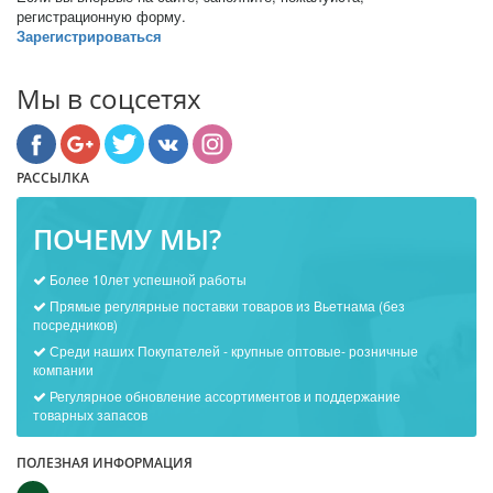
регистрационную форму.
Зарегистрироваться
Мы в соцсетях
РАССЫЛКА
ПОЧЕМУ МЫ?
Более 10лет успешной работы
Прямые регулярные поставки товаров из Вьетнама (без
посредников)
Среди наших Покупателей - крупные оптовые- розничные
компании
Регулярное обновление ассортиментов и поддержание
товарных запасов
ПОЛЕЗНАЯ ИНФОРМАЦИЯ