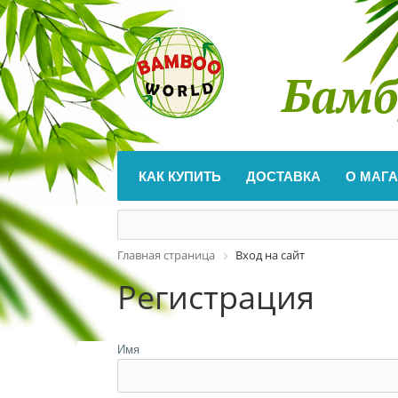
Бамб
КАК КУПИТЬ
ДОСТАВКА
О МАГ
Главная страница
Вход на сайт
Регистрация
Имя