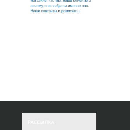
магазине: кто мы, наши клиенты и
почему они выбрали именно нас.
Наши контакты и реквизиты.
РАССЫЛКА