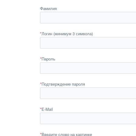
Фамилия
*
Логин (минимум 3 символа)
*
Пароль
*
Подтверждение пароля
*
E-Mail
*
Введите слово на картинке