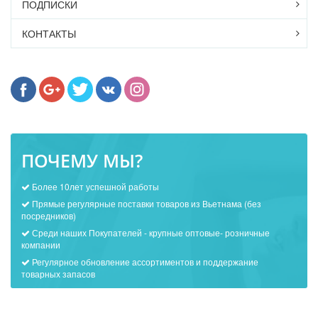
ПОДПИСКИ
КОНТАКТЫ
ПОЧЕМУ МЫ?
Более 10лет успешной работы
Прямые регулярные поставки товаров из Вьетнама (без
посредников)
Среди наших Покупателей - крупные оптовые- розничные
компании
Регулярное обновление ассортиментов и поддержание
товарных запасов